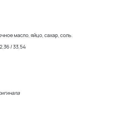
чное масло, яйцо, сахар, соль.
2,36 / 33,54
оригинала