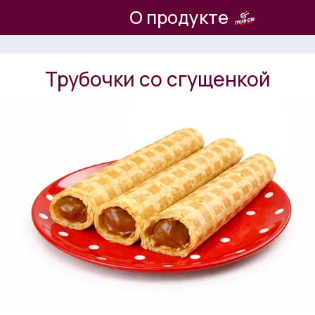
О продукте
Трубочки со сгущенкой