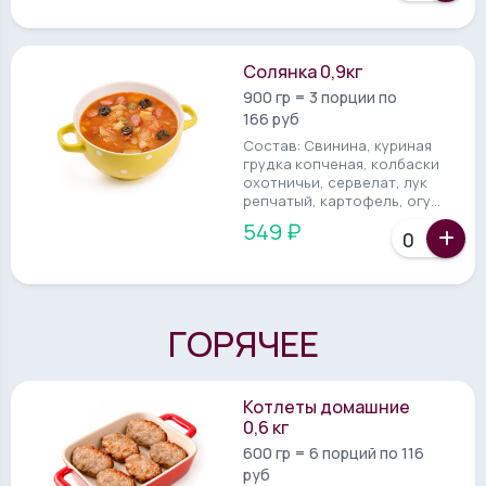
Солянка 0,9кг
900 гр = 3 порции по
166 руб
Состав: Свинина, куриная
грудка копченая, колбаски
охотничьи, сервелат, лук
репчатый, картофель, огу...
549 ₽
ГОРЯЧЕЕ
Котлеты домашние
0,6 кг
600 гр = 6 порций по 116
руб