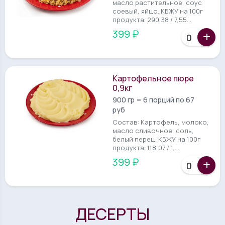
масло растительное, соус
соевый, яйцо. КБЖУ на 100г
продукта: 290,38 / 7,55...
399 ₽
Картофельное пюре
0,9кг
900 гр = 6 порций по 67
руб
Состав: Картофель, молоко,
масло сливочное, соль,
белый перец. КБЖУ на 100г
продукта: 118,07 / 1,...
399 ₽
ДЕСЕРТЫ