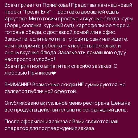
Всем привет от Пряникова! Представляем наш новый
проект "Грели-Ели" — доставка домашней еды в
Иркутске. Мы готовим простые и вкусные блюда: супы
(борщ, солянка, куриный суп), картофельное пюре и
готовые обеды, с доставкой домой или в офис.
Закажите, если не хотите готовить сами или ищете,
чем накормить ребёнка — у нас есть полезные, и
очень вкусные блюда. Заказывать домашнюю еду у
нас просто и удобно!
Всем приятного аппетита и спасибо за заказ! С
любовью Пряников❤️
ВНИМАНИЕ! Возможные скидки НЕ суммируются. Не
является публичной офертой.
Опубликовано актуальное меню ресторана. Цены на
все продукты действительны на сегодняшний день.
После оформления заказа с Вами свяжется наш
оператор для подтверждения заказа.