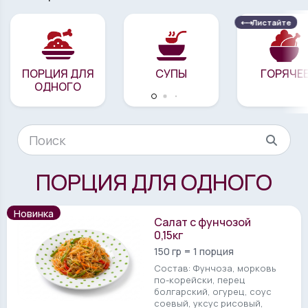
⇠⇢
Листайте
ПОРЦИЯ ДЛЯ
СУПЫ
ГОРЯЧЕ
ОДНОГО
ПОРЦИЯ ДЛЯ ОДНОГО
Новинка
Салат с фунчозой
0,15кг
150 гр = 1 порция
Состав: Фунчоза, морковь
по-корейски, перец
болгарский, огурец, соус
соевый, уксус рисовый,