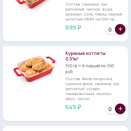
Состав: Свинина, лук
репчатый, чеснок, вода,
крахмал, соль, перец черный
молотый. КБЖУ на 100г пр...
699 ₽
ИЗМЕНЕННЫЙ СОСТАВ
Куриные котлеты
0,51кг
510 гр = 6 порций по 100
руб
Состав: Филе окорочка,
куриное филе, свинина, лук
репчатый, сухари
панировочные, молоко,
яйцо, чесно...
649 ₽