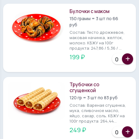
Булочки с маком
150 грамм = 3 шт по 66
руб
Состав: Тесто дрожжевое,
маковая начинка, желток,
молоко. КБЖУ на 100г
продукта: 247,86 / 5,36 / ...
199 ₽
Трубочки со
сгущенкой
120 гр = 3 шт по 83 руб
Состав: Вареная сгущенка,
мука, сливочное масло,
яйцо, сахар, соль. КБЖУ на
100г продукта: 264,44...
249 ₽