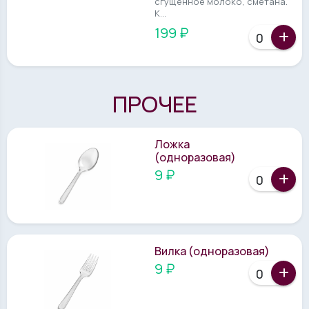
сгущённое молоко, сметана.
К...
199 ₽
ПРОЧЕЕ
Ложка
(одноразовая)
9 ₽
Вилка (одноразовая)
9 ₽