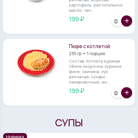
картофель, растительное
масло, чес...
199 ₽
Пюре с котлетой
235 гр = 1 порция
Состав: Котлета куриная
(Филе окорочка, куриное
филе, свинина, лук
репчатый, сухари
панировочные, мо...
199 ₽
СУПЫ
Новинка