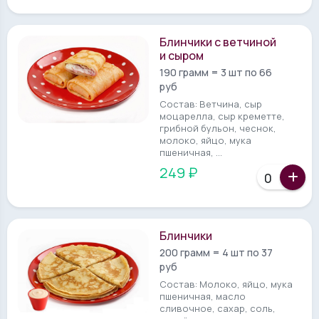
Блинчики с ветчиной
и сыром
190 грамм = 3 шт по 66
руб
Состав: Ветчина, сыр
моцарелла, сыр креметте,
грибной бульон, чеснок,
молоко, яйцо, мука
пшеничная, ...
249 ₽
Блинчики
200 грамм = 4 шт по 37
руб
Состав: Молоко, яйцо, мука
пшеничная, масло
сливочное, сахар, соль,