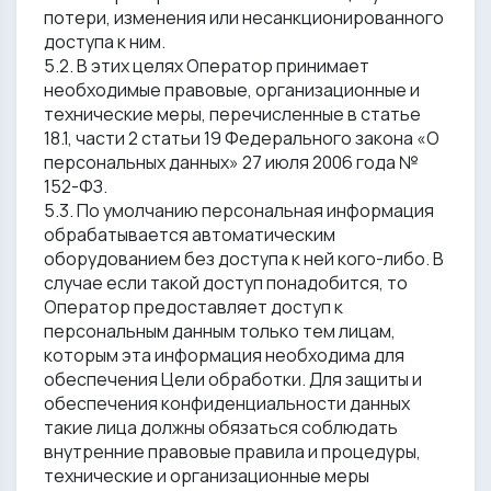
потери, изменения или несанкционированного
доступа к ним.
5.2. В этих целях Оператор принимает
необходимые правовые, организационные и
технические меры, перечисленные в статье
18.1, части 2 статьи 19 Федерального закона «О
персональных данных» 27 июля 2006 года №
152-ФЗ.
5.3. По умолчанию персональная информация
обрабатывается автоматическим
оборудованием без доступа к ней кого-либо. В
случае если такой доступ понадобится, то
Оператор предоставляет доступ к
персональным данным только тем лицам,
которым эта информация необходима для
обеспечения Цели обработки. Для защиты и
обеспечения конфиденциальности данных
такие лица должны обязаться соблюдать
внутренние правовые правила и процедуры,
технические и организационные меры