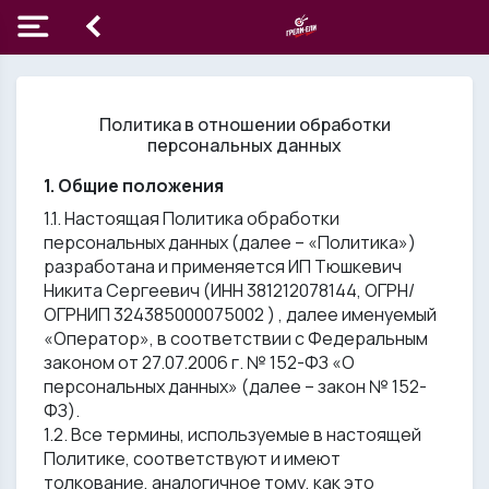
Политика в отношении обработки
персональных данных
1. Общие положения
1.1. Настоящая Политика обработки
персональных данных (далее – «Политика»)
разработана и применяется ИП Тюшкевич
Никита Сергеевич (ИНН 381212078144, ОГРН/
ОГРНИП 324385000075002 ) , далее именуемый
«Оператор», в соответствии с Федеральным
законом от 27.07.2006 г. № 152-ФЗ «О
персональных данных» (далее – закон № 152-
ФЗ).
1.2. Все термины, используемые в настоящей
Политике, соответствуют и имеют
толкование, аналогичное тому, как это