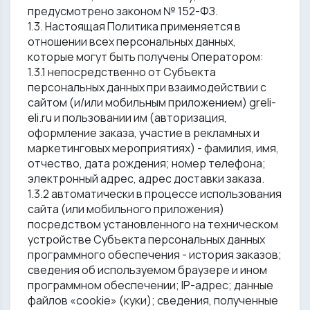
предусмотрено законом № 152-ФЗ.
1.3. Настоящая Политика применяется в
отношении всех персональных данных,
которые могут быть получены Оператором:
1.3.1 непосредственно от Субъекта
персональных данных при взаимодействии с
сайтом (и/или мобильным приложением) greli-
eli.ru и пользовании им (авторизация,
оформление заказа, участие в рекламных и
маркетинговых мероприятиях) - фамилия, имя,
отчество, дата рождения; номер телефона;
электронный адрес, адрес доставки заказа.
1.3.2 автоматически в процессе использования
сайта (или мобильного приложения)
посредством установленного на техническом
устройстве Субъекта персональных данных
программного обеспечения - история заказов;
сведения об используемом браузере и ином
программном обеспечении; IP-адрес; данные
файлов «cookie» (куки); сведения, полученные