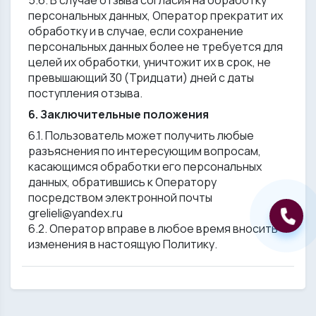
5.6. В случае отзыва согласия на обработку
персональных данных, Оператор прекратит их
обработку и в случае, если сохранение
персональных данных более не требуется для
целей их обработки, уничтожит их в срок, не
превышающий 30 (Тридцати) дней с даты
поступления отзыва.
6. Заключительные положения
6.1. Пользователь может получить любые
разъяснения по интересующим вопросам,
касающимся обработки его персональных
данных, обратившись к Оператору
посредством электронной почты
grelieli@yandex.ru
6.2. Оператор вправе в любое время вносить
изменения в настоящую Политику.