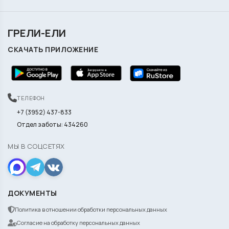
ГРЕЛИ-ЕЛИ
СКАЧАТЬ ПРИЛОЖЕНИЕ
ТЕЛЕФОН
+7 (3952) 437-833
Отдел заботы: 434260
МЫ В СОЦСЕТЯХ
ДОКУМЕНТЫ
Политика в отношении обработки персональных данных
Согласие на обработку персональных данных