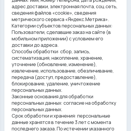
данных: имя, номер телефона, дата рождения,
адрес доставки, электронная почта, соц.сеть,
сведения файлов «cookie», сведения
метрического сервиса «Яндекс.Метрика».
Категории субъектов персональных данных:
Пользователи, сделавшие заказ на сайте (в
мобильном приложении) с условием его
доставки до адреса.
Способы обработки: сбор, запись,
систематизация, накопление, хранение,
уточнение (обновление, изменение),
извлечение, использование, обезличивание,
передача (доступ, предоставление),
блокирование, удаление, уничтожение
персональных данных.
Законные основания для обработки
персональных данных: согласие на обработку
персональных данных.
Срок обработки и хранения: персональные
данные хранятся в течение 3 лет с момента
последнего заказа. По истечении указанного