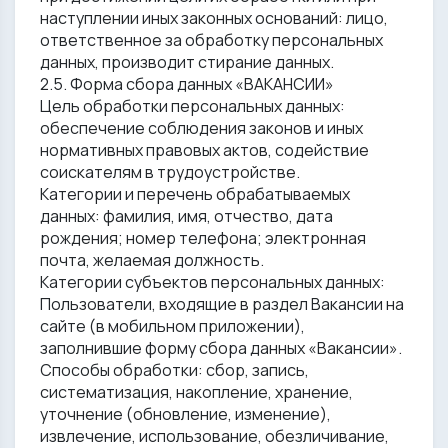
наступлении иных законных оснований: лицо,
ответственное за обработку персональных
данных, производит стирание данных.
2.5. Форма сбора данных «ВАКАНСИИ»
Цель обработки персональных данных:
обеспечение соблюдения законов и иных
нормативных правовых актов, содействие
соискателям в трудоустройстве.
Категории и перечень обрабатываемых
данных: фамилия, имя, отчество, дата
рождения; номер телефона; электронная
почта, желаемая должность.
Категории субъектов персональных данных:
Пользователи, входящие в раздел Вакансии на
сайте (в мобильном приложении),
заполнившие форму сбора данных «Вакансии».
Способы обработки: сбор, запись,
систематизация, накопление, хранение,
уточнение (обновление, изменение),
извлечение, использование, обезличивание,