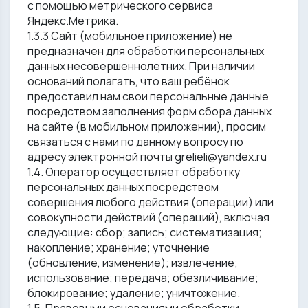
с помощью метрического сервиса
Яндекс.Метрика.
1.3.3 Сайт (мобильное приложение) не
предназначен для обработки персональных
данных несовершеннолетних. При наличии
оснований полагать, что ваш ребёнок
предоставил нам свои персональные данные
посредством заполнения форм сбора данных
на сайте (в мобильном приложении), просим
связаться с нами по данному вопросу по
адресу электронной почты grelieli@yandex.ru
1.4. Оператор осуществляет обработку
персональных данных посредством
совершения любого действия (операции) или
совокупности действий (операций), включая
следующие: сбор; запись; систематизация;
накопление; хранение; уточнение
(обновление, изменение); извлечение;
использование; передача; обезличивание;
блокирование; удаление; уничтожение.