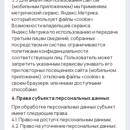
3.5 Для аналитики пользования сайтом
(мобильным приложением) мы применяем
метрический сервис, Яндекс.Метрика ,
который использует файлы «cookiе».
Возможности владельцев сервиса
Яндекс.Метрика по использованию и передаче
третьим лицам сведений, собранных
посредством их систем, ограничиваются
политиками конфиденциальности
соответствующих лиц. Пользователь может
запретить указанным сервисам узнавать его
при повторных посещениях сайта (мобильном
приложении), отключив файлы «cookie» в
своем браузере, или иными доступными
способами.
4. Права субъекта персональных данных
При обработке персональных данных субъект
имеет следующие права.
4.1. Право на доступ к персональным данным;
4.2. Право на уточнение персональных данных;