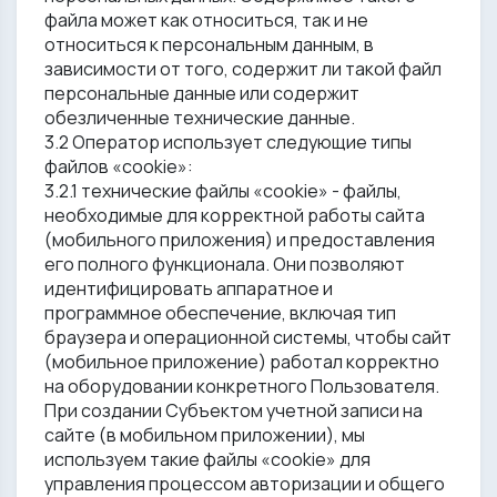
файла может как относиться, так и не
относиться к персональным данным, в
зависимости от того, содержит ли такой файл
персональные данные или содержит
обезличенные технические данные.
3.2 Оператор использует следующие типы
файлов «cookie»:
3.2.1 технические файлы «cookie» - файлы,
необходимые для корректной работы сайта
(мобильного приложения) и предоставления
его полного функционала. Они позволяют
идентифицировать аппаратное и
программное обеспечение, включая тип
браузера и операционной системы, чтобы сайт
(мобильное приложение) работал корректно
на оборудовании конкретного Пользователя.
При создании Субъектом учетной записи на
сайте (в мобильном приложении), мы
используем такие файлы «cookie» для
управления процессом авторизации и общего