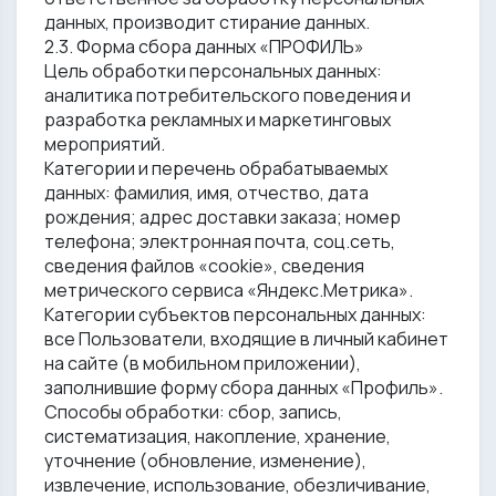
данных, производит стирание данных.
2.3. Форма сбора данных «ПРОФИЛЬ»
Цель обработки персональных данных:
аналитика потребительского поведения и
разработка рекламных и маркетинговых
мероприятий.
Категории и перечень обрабатываемых
данных: фамилия, имя, отчество, дата
рождения; адрес доставки заказа; номер
телефона; электронная почта, соц.сеть,
сведения файлов «cookie», сведения
метрического сервиса «Яндекс.Метрика».
Категории субъектов персональных данных:
все Пользователи, входящие в личный кабинет
на сайте (в мобильном приложении),
заполнившие форму сбора данных «Профиль».
Способы обработки: сбор, запись,
систематизация, накопление, хранение,
уточнение (обновление, изменение),
извлечение, использование, обезличивание,