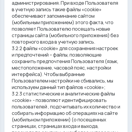
администрирования. При входе Пользователя
в учетную запись такие файлы «cookie»
обеспечивают запоминание сайтом
(мобильным приложением) этого факта, что
позволяет Пользователю посещать новые
страницы сайта (мобильного приложения) без
повторного входа в учетную запись.
3.2.2 файлы «cookie» для сохранения настроек
и предпочтений – файлы, позволяющие
сохранить предпочтения Пользователя (язык,
местоположение, часовой пояс, настройки
интерфейса). Чтобы выбранные
Пользователем настройки не сбивались, мы
используем данный тип файлов «cookie»;
3.2.3 статистические и аналитические файлы
«cookie» - позволяют идентифицировать
пользователей , подсчитывать их количество и
собирать информацию об операциях на сайте
(мобильном приложении) (о посещенных
страницах, страницах входа и выхода,