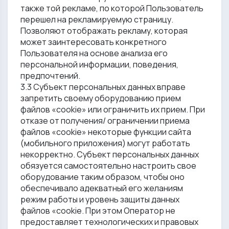
также той рекламе, по которой Пользователь
перешел на рекламируемую страницу.
Позволяют отображать рекламу, которая
может заинтересовать конкретного
Пользователя на основе анализа его
персональной информации, поведения,
предпочтений.
3.3 Субъект персональных данных вправе
запретить своему оборудованию прием
файлов «cookiе» или ограничить их прием. При
отказе от получения/ ограничении приема
файлов «cookiе» некоторые функции сайта
(мобильного приложения) могут работать
некорректно. Субъект персональных данных
обязуется самостоятельно настроить свое
оборудование таким образом, чтобы оно
обеспечивало адекватный его желаниям
режим работы и уровень защиты данных
файлов «cookie. При этом Оператор не
предоставляет технологических и правовых