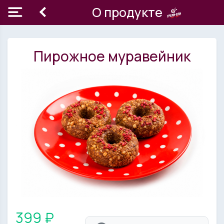
О продукте
Пирожное муравейник
399 ₽